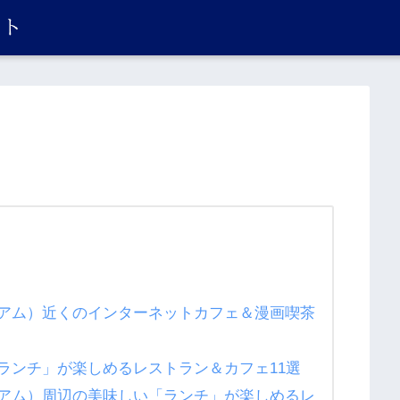
アム）近くのインターネットカフェ＆漫画喫茶
ランチ」が楽しめるレストラン＆カフェ11選
アム）周辺の美味しい「ランチ」が楽しめるレ