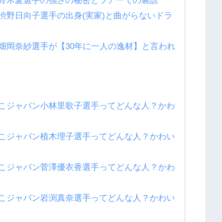
鈴木愛選手の強さの秘密とツアーでの裏話
渋野日向子選手の出身(実家)と曲がらないドラ
畑岡奈紗選手が【30年に一人の逸材】と言われ
こジャパン小林里歌子選手ってどんな人？かわ
こジャパン植木理子選手ってどんな人？かわい
こジャパン菅澤優衣香選手ってどんな人？かわ
こジャパン岩渕真奈選手ってどんな人？かわい