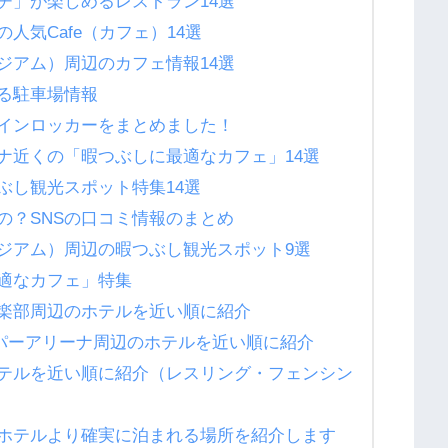
チ」が楽しめるレストラン14選
人気Cafe（カフェ）14選
ジアム）周辺のカフェ情報14選
る駐車場情報
インロッカーをまとめました！
ナ近くの「暇つぶしに最適なカフェ」14選
ぶし観光スポット特集14選
の？SNSの口コミ情報のまとめ
ジアム）周辺の暇つぶし観光スポット9選
適なカフェ」特集
楽部周辺のホテルを近い順に紹介
ーパーアリーナ周辺のホテルを近い順に紹介
テルを近い順に紹介（レスリング・フェンシン
ホテルより確実に泊まれる場所を紹介します