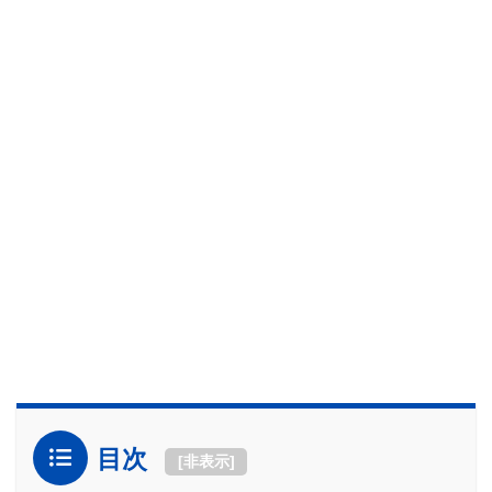
目次
[
非表示
]