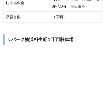
駐車場料金
0円/20分 ※日曜不可
収容台数
（不明）
リパーク横浜相生町１丁目駐車場