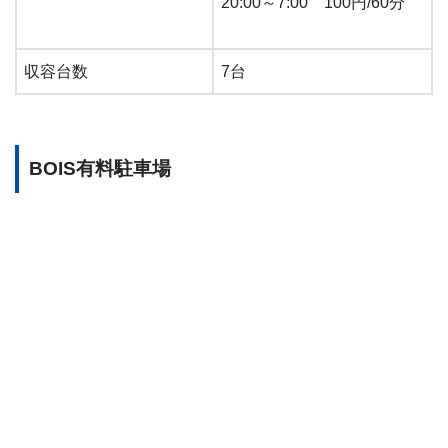
20:00～7:00 100円/60分
収容台数
7台
BOIS有料駐車場