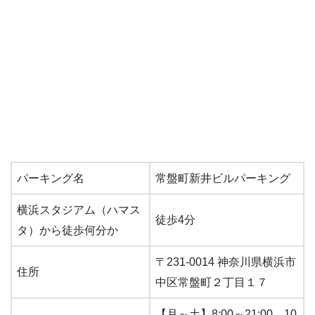
パーキング名
常盤町新井ビルパーキング
横浜スタジアム（ハマス
徒歩4分
タ）から徒歩何分か
〒231-0014 神奈川県横浜市
住所
中区常盤町２丁目１７
【月～土】8:00～21:00 10