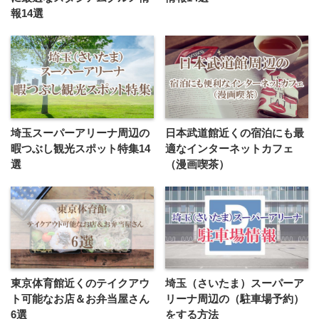
報14選
埼玉スーパーアリーナ周辺の
日本武道館近くの宿泊にも最
暇つぶし観光スポット特集14
適なインターネットカフェ
選
（漫画喫茶）
東京体育館近くのテイクアウ
埼玉（さいたま）スーパーア
ト可能なお店＆お弁当屋さん
リーナ周辺の（駐車場予約）
6選
をする方法