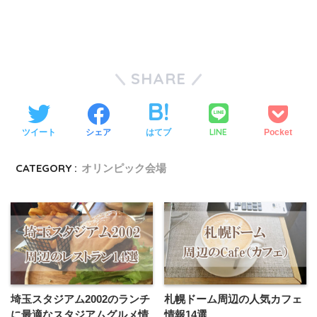
SHARE
LINE
ツイート
シェア
はてブ
Pocket
CATEGORY :
オリンピック会場
埼玉スタジアム2002のランチ
札幌ドーム周辺の人気カフェ
に最適なスタジアムグルメ情
情報14選