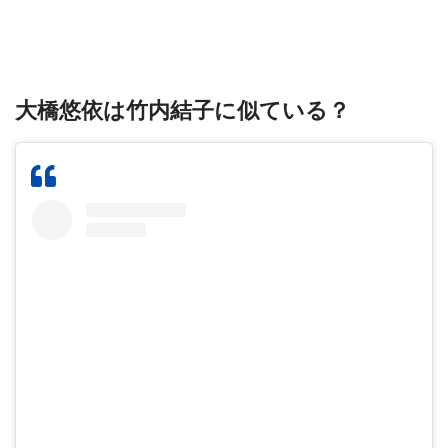
大橋悠依は竹内結子に似ている？