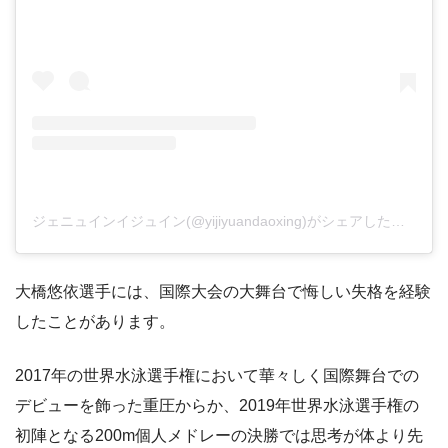
ジェニュインイジュイン(@yijiyuandaoxing)がシェアした投稿
–
2
大橋悠依選手には、国際大会の大舞台で悔しい失格を経験
したことがあります。
2017年の世界水泳選手権において華々しく国際舞台での
デビューを飾った重圧からか、2019年世界水泳選手権の
初陣となる200m個人メドレーの決勝では思考が体より先