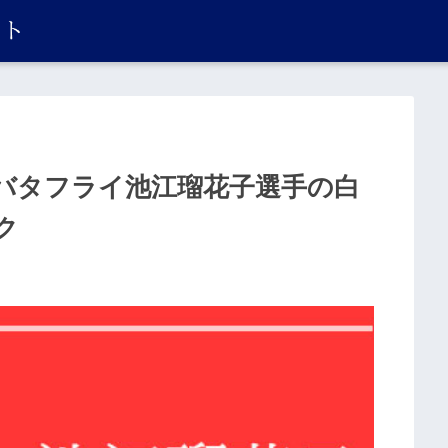
バタフライ池江瑠花子選手の白
ク