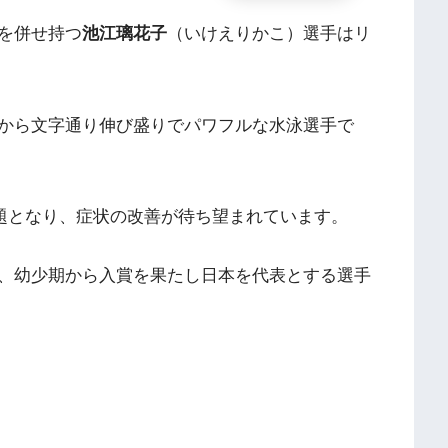
を併せ持つ
池江璃花子
（いけえりかこ）選手はリ
から文字通り伸び盛りでパワフルな水泳選手で
話題となり、症状の改善が待ち望まれています。
、幼少期から入賞を果たし日本を代表とする選手