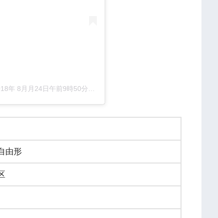
018年 8月月24日午前9時50分PDT
自由形
区