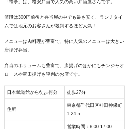
「福亭」は、格安弁当で人気の高い弁当屋さんです。
値段は300円前後と弁当屋の中でも最も安く、ランチタイ
ムでは地元のお客さんが殺到するほど人気！
メニューは肉料理が豊富で、特に人気のメニューは大きい
唐揚げ弁当。
弁当のボリュームも豊富で、唐揚げのほかにもチンジャオ
ロースや竜田揚げも評判のお店です。
日本武道館から徒歩何分
徒歩27分
東京都千代田区神田神保町
住所
1-24-5
営業時間：8:00-17:00