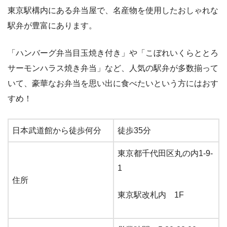
東京駅構内にある弁当屋で、名産物を使用したおしゃれな
駅弁が豊富にあります。
「ハンバーグ弁当目玉焼き付き」や「こぼれいくらととろ
サーモンハラス焼き弁当」など、人気の駅弁が多数揃って
いて、豪華なお弁当を思い出に食べたいという方にはおす
すめ！
日本武道館から徒歩何分
徒歩35分
東京都千代田区丸の内1-9-
1
住所
東京駅改札内 1F