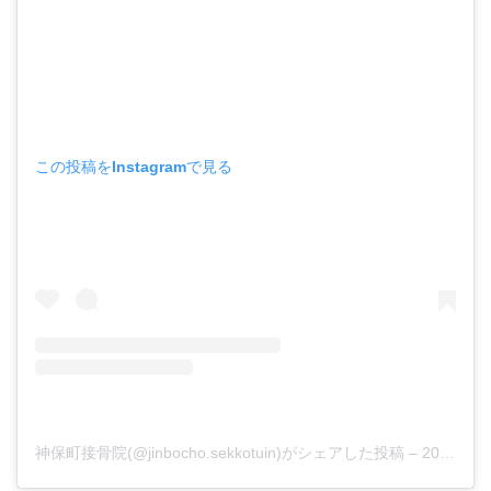
この投稿をInstagramで見る
神保町接骨院(@jinbocho.sekkotuin)がシェアした投稿
–
2019年 1月月14日午後7時19分PST