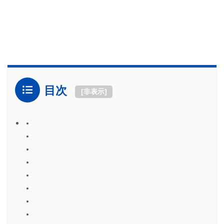
目次
[
非表示
]