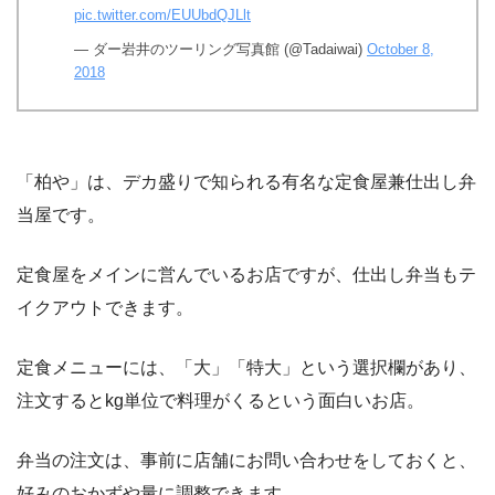
pic.twitter.com/EUUbdQJLlt
— ダー岩井のツーリング写真館 (@Tadaiwai)
October 8,
2018
「柏や」は、デカ盛りで知られる有名な定食屋兼仕出し弁
当屋です。
定食屋をメインに営んでいるお店ですが、仕出し弁当もテ
イクアウトできます。
定食メニューには、「大」「特大」という選択欄があり、
注文するとkg単位で料理がくるという面白いお店。
弁当の注文は、事前に店舗にお問い合わせをしておくと、
好みのおかずや量に調整できます。