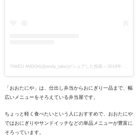
TAKEO ANDOH(@andy_take)がシェアした投稿
–
2018年 6月月12日午前7時31分PDT
「おおたにや」は、仕出し弁当からおにぎり一品まで、幅
広いメニューをそろえている弁当屋です。
ちょっと軽く食べたいという人におすすめで、おおたにや
ではおにぎりやサンドイッチなどの単品メニューが豊富に
そろっています。