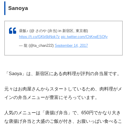
Sanoya
昼飯♪ (@ さのや (弁当) in 新宿区, 東京都)
https://t.co/GKk6bNok7z
pic.twitter.com/ChKrwESOfy
— 龍 (@ta_chan222)
September 14, 2017
「Saoya」は、新宿区にある肉料理が評判の弁当屋です。
元々はお肉屋さんからスタートしているため、肉料理がメ
インの弁当メニューが豊富にそろっています。
人気のメニューは「唐揚げ弁当」で、650円でかなり大き
な唐揚げ弁当と大盛のご飯が付き、お腹いっぱい食べるこ