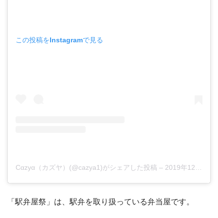
この投稿をInstagramで見る
Cαzyα（カズヤ）(@cazya1)がシェアした投稿
–
2019年12月月30日午後10時23分PST
「駅弁屋祭」は、駅弁を取り扱っている弁当屋です。