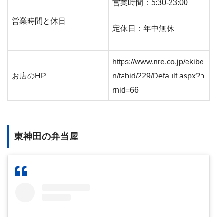
営業時間：5:30-23:00
営業時間と休日
定休日：年中無休
https://www.nre.co.jp/ekibe
お店のHP
n/tabid/229/Default.aspx?b
rnid=66
東神田の弁当屋