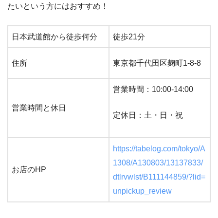
たいという方にはおすすめ！
日本武道館から徒歩何分
徒歩21分
住所
東京都千代田区麹町1-8-8
営業時間：10:00-14:00
営業時間と休日
定休日：土・日・祝
https://tabelog.com/tokyo/A
1308/A130803/13137833/
お店のHP
dtlrvwlst/B111144859/?lid=
unpickup_review