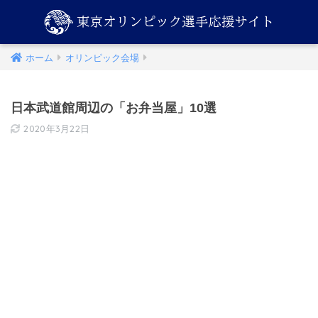
ホーム
オリンピック会場
日本武道館周辺の「お弁当屋」10選
2020年3月22日