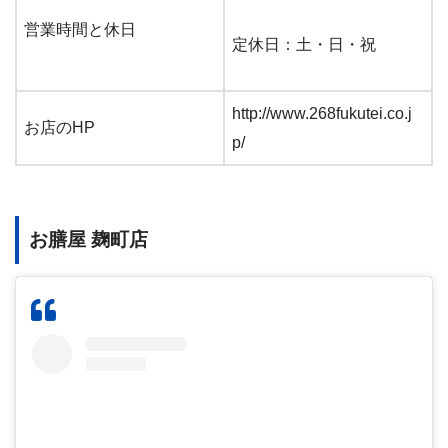
営業時間と休日
定休日：土・日・祝
http://www.268fukutei.co.j
お店のHP
p/
お膳屋 麹町店