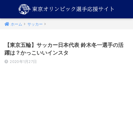
ホーム
サッカー
【東京五輪】サッカー日本代表 鈴木冬一選手の活
躍は？かっこいいインスタ
2020年1月27日