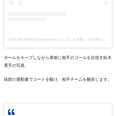
UDN SPORTS(@udnsports)がシェアした投稿
–
2019年12月月8日午前12時35分PST
ボールをキープしながら果敢に相手のゴールを目指す鈴木
選手の写真。
抜群の運動量でコートを駆け、相手チームを翻弄します。