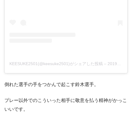
KEESUKE2501(@keesuke2501)がシェアした投稿
–
2019年 5月月9日午前8時51分PDT
倒れた選手の手をつかんで起こす鈴木選手。
プレー以外でのこういった相手に敬意を払う精神がかっこ
いいです。