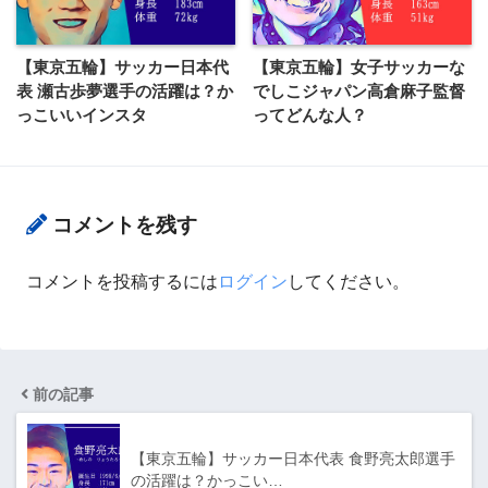
【東京五輪】サッカー日本代
【東京五輪】女子サッカーな
表 瀬古歩夢選手の活躍は？か
でしこジャパン高倉麻子監督
っこいいインスタ
ってどんな人？
コメントを残す
コメントを投稿するには
ログイン
してください。
前の記事
【東京五輪】サッカー日本代表 食野亮太郎選手
の活躍は？かっこい…