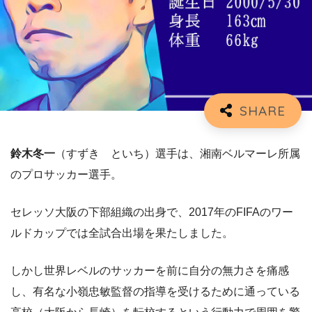
鈴木冬一
（すずき といち）選手は、湘南ベルマーレ所属
のプロサッカー選手。
セレッソ大阪の下部組織の出身で、2017年のFIFAのワー
ルドカップでは全試合出場を果たしました。
しかし世界レベルのサッカーを前に自分の無力さを痛感
し、有名な小嶺忠敏監督の指導を受けるために通っている