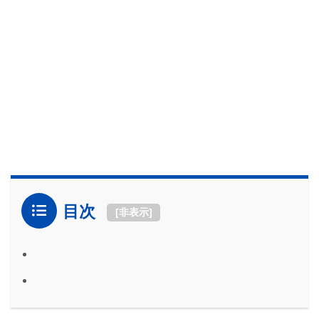
目次
[
非表示
]