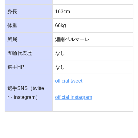
身長
163cm
体重
66kg
所属
湘南ベルマーレ
五輪代表歴
なし
選手HP
なし
official tweet
選手SNS（twitte
r・instagram）
official instagram