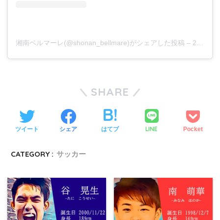
湘南ベルマーレ(@shonan_bellmare)がシェアした投稿
–
2019年 5月月29日午後7時01分PDT
SHARE
LINE
ツイート
シェア
はてブ
Pocket
CATEGORY :
サッカー