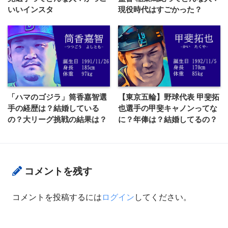
いいインスタ
現役時代はすごかった？
「ハマのゴジラ」筒香嘉智選
【東京五輪】野球代表 甲斐拓
手の経歴は？結婚している
也選手の甲斐キャノンってな
の？大リーグ挑戦の結果は？
に？年俸は？結婚してるの？
コメントを残す
コメントを投稿するには
ログイン
してください。