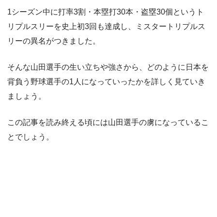
1シーズン中に打率3割・本塁打30本・盗塁30個というト
リプルスリーを史上初3回も達成し、ミスタートリプルス
リーの異名がつきました。
そんな山田選手の生い立ちや強さから、どのように日本を
背負う野球選手の1人になっていったかを詳しく見ていき
ましょう。
この記事を読み終える頃には山田選手の虜になっているこ
とでしょう。