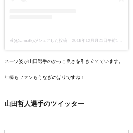
🍏(@iamsitk)がシェアした投稿
–
2018年12月月21日午前10時03分PST
スーツ姿が山田選手のかっこ良さを引き立てています。
年棒もファンもうなぎのぼりですね！
山田哲人選手のツイッター