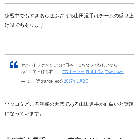
練習中でもすきあらばふざける山田選手はチームの盛り上
げ役でもあります。
ヤクルトファンとしては日本一にもなって欲しいから
ね！！てっぱち君！！
#スポーツ王
#山田哲人
#swallows
— えこ (@orange_eco)
2017年1月2日
ツッコミどころ満載の天然である山田選手が面白いと話題
になっています。