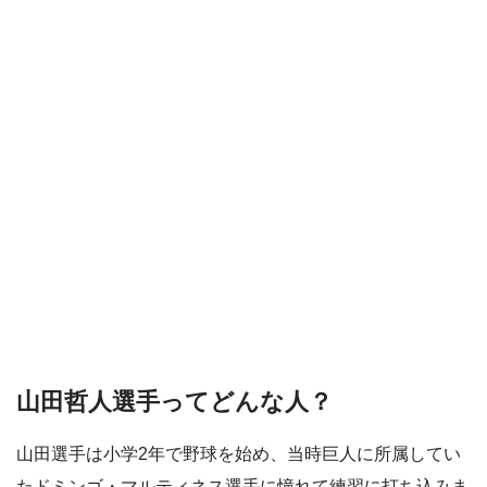
山田哲人選手ってどんな人？
山田選手は小学2年で野球を始め、当時巨人に所属してい
たドミンゴ・マルティネス選手に憧れて練習に打ち込みま