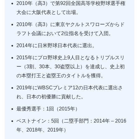
2010年（高3）で第92回全国高等学校野球選手権
大会に大阪代表として出場。
2010年（高3）に東京ヤクルトスワローズからド
ラフト会議において2位指名を受けて入団。
2014年に日米野球日本代表に選出。
2015年にプロ野球史上9人目となるトリプルスリ
ー（3割、30本、30盗塁以上）を達成し、史上初
の本塁打王と盗塁王のタイトルを獲得。
2019年にWBSCプレミア12の日本代表に選出さ
れ、日本の初優勝に貢献した。
最優秀選手：1回（2015年）
ベストナイン：5回（二塁手部門：2014年 – 2016
年、2018年、2019年）