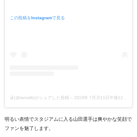
この投稿をInstagramで見る
🍏(@iamsitk)がシェアした投稿
–
2019年 7月月11日午後12時11分PDT
明るい表情でスタジアムに入る山田選手は爽やかな笑顔で
ファンを魅了します。