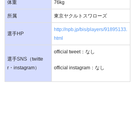
体重
76kg
所属
東京ヤクルトスワローズ
http://npb.jp/bis/players/91895133.
選手HP
html
official tweet：なし
選手SNS（twitte
r・instagram）
official instagram：なし