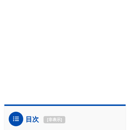
目次
[
非表示
]