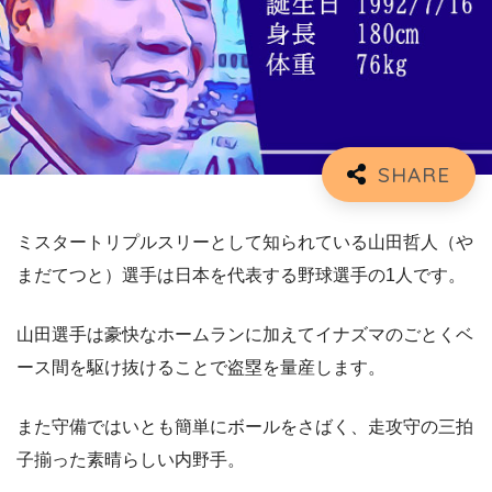
ミスタートリプルスリーとして知られている山田哲人（や
まだてつと）選手は日本を代表する野球選手の1人です。
山田選手は豪快なホームランに加えてイナズマのごとくベ
ース間を駆け抜けることで盗塁を量産します。
また守備ではいとも簡単にボールをさばく、走攻守の三拍
子揃った素晴らしい内野手。