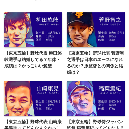
【東京五輪】野球代表 柳田悠
【東京五輪】野球代表 菅野智
岐選手は結婚してる？年俸・
之選手は日本のエースになれ
成績は？かっこいい髪型
るのか？原監督との関係と結
婚は？
【東京五輪】野球代表 山崎康
【東京五輪】野球侍ジャパン
晃選手ってどんな人？かっこ
監督 稲葉篤紀ってどんな人？