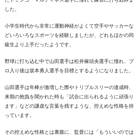
した。
小学生時代から非常に運動神経がよくて空手やサッカーな
どいろいろなスポーツを経験しましたが、どれもほかの同
級生より上手だったようです。
野球に打ち込む中で山田選手は松井稼頭央選手に憧れ、プ
ロ入り後は坂本勇人選手を目標とするようになりました。
山田選手は年棒が激増した際やトリプルスリーの達成時、
来期の抱負を聞かれた時も「試合に出られるように頑張り
ます」などの謙虚な言葉を残すような、控えめな性格を持
っています。
その控えめな性格とは裏腹に、監督には「もういいのでは