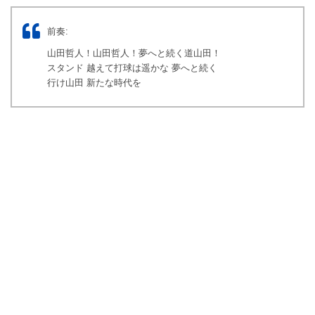
前奏:
山田哲人！山田哲人！夢へと続く道山田！
スタンド 越えて打球は遥かな 夢へと続く
行け山田 新たな時代を